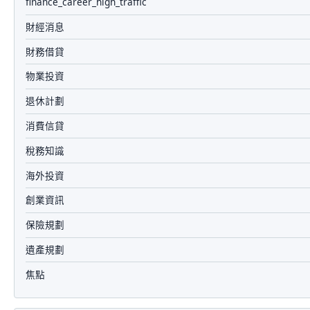
finance_career_high_traffic
財經消息
財務借貸
物業投資
退休計劃
消費信貸
稅務知識
海外投資
創業資訊
保險規劃
遺產規劃
焦點