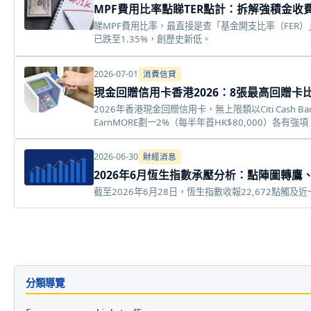
MPF費用比率點睇TER點計：拆解強積金
睇MPF費用比率，最直接是查「基金開支比率（FER
已跌至1.35%，創歷史新低。
2026-07-01
消費信貸
現金回贈信用卡香港2026：8張最高回贈卡
2026年香港現金回贈信用卡，無上限類以Citi Cash Ba
EarnMORE劃一2%（每半年首HK$80,000）各有強項
2026-06-30
財經消息
2026年6月恆生指數承壓分析：點陣圖轉鷹
截至2026年6月28日，恆生指數收報22,672點
分類導覽