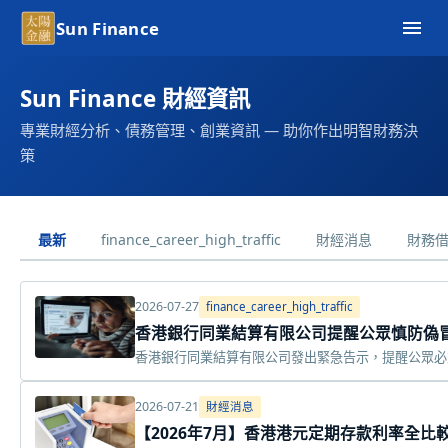
Sun Finance
Sun Finance 財經資訊
專業財經分析、債務管理、創業資訊 — 助你作出明智財務決
策
finance_career_high_traffic
最新
財經消息
財務
2026-07-27
finance_career_high_traffic
香港銀行同業結算有限公司提醒公眾慎防偽冒
香港銀行同業結算有限公司發出緊急告示，提醒公眾必須
2026-07-21
財經消息
【2026年7月】香港港元定期存款利率全比