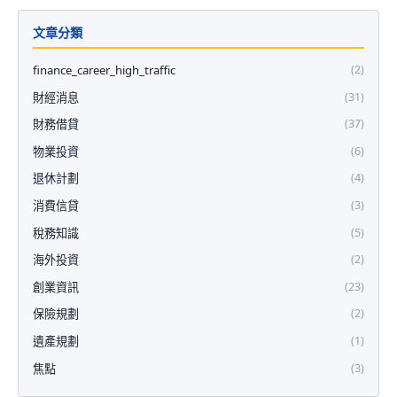
文章分類
finance_career_high_traffic
(2)
財經消息
(31)
財務借貸
(37)
物業投資
(6)
退休計劃
(4)
消費信貸
(3)
稅務知識
(5)
海外投資
(2)
創業資訊
(23)
保險規劃
(2)
遺產規劃
(1)
焦點
(3)