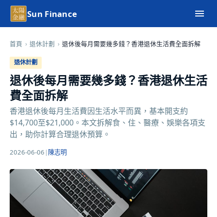
Sun Finance
首頁
›
退休計劃
›
退休後每月需要幾多錢？香港退休生活費全面拆解
退休計劃
退休後每月需要幾多錢？香港退休生活
費全面拆解
香港退休後每月生活費因生活水平而異，基本開支約
$14,700至$21,000。本文拆解食、住、醫療、娛樂各項支
出，助你計算合理退休預算。
2026-06-06
|
陳志明