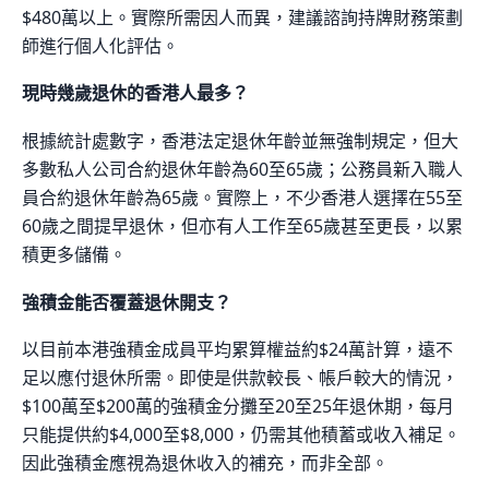
$480萬以上。實際所需因人而異，建議諮詢持牌財務策劃
師進行個人化評估。
現時幾歲退休的香港人最多？
根據統計處數字，香港法定退休年齡並無強制規定，但大
多數私人公司合約退休年齡為60至65歲；公務員新入職人
員合約退休年齡為65歲。實際上，不少香港人選擇在55至
60歲之間提早退休，但亦有人工作至65歲甚至更長，以累
積更多儲備。
強積金能否覆蓋退休開支？
以目前本港強積金成員平均累算權益約$24萬計算，遠不
足以應付退休所需。即使是供款較長、帳戶較大的情況，
$100萬至$200萬的強積金分攤至20至25年退休期，每月
只能提供約$4,000至$8,000，仍需其他積蓄或收入補足。
因此強積金應視為退休收入的補充，而非全部。