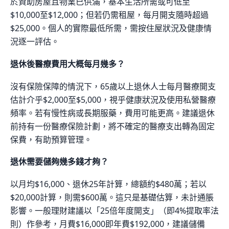
於資助房屋且物業已供滿，基本生活所需或可低至
$10,000至$12,000；但若仍需租屋，每月開支隨時超過
$25,000。個人的實際最低所需，需按住屋狀況及健康情
況逐一評估。
退休後醫療費用大概每月幾多？
沒有保險保障的情況下，65歲以上退休人士每月醫療開支
估計介乎$2,000至$5,000，視乎健康狀況及使用私營醫療
頻率。若有慢性病或長期服藥，費用可能更高。建議退休
前持有一份醫療保險計劃，將不確定的醫療支出轉為固定
保費，有助預算管理。
退休需要儲夠幾多錢才夠？
以月均$16,000、退休25年計算，總額約$480萬；若以
$20,000計算，則需$600萬。這只是基礎估算，未計通脹
影響。一般理財建議以「25倍年度開支」（即4%提取率法
則）作參考，月費$16,000即年費$192,000，建議儲備