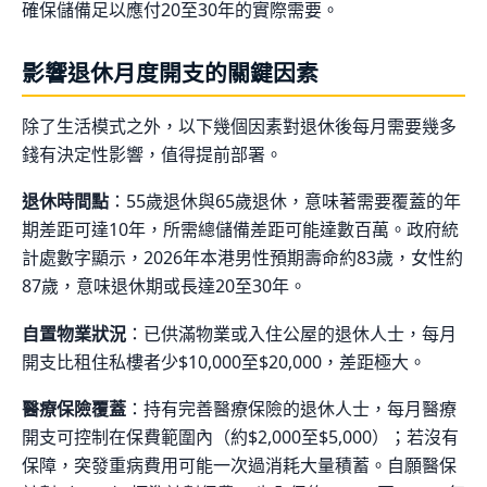
確保儲備足以應付20至30年的實際需要。
影響退休月度開支的關鍵因素
除了生活模式之外，以下幾個因素對退休後每月需要幾多
錢有決定性影響，值得提前部署。
退休時間點
：55歲退休與65歲退休，意味著需要覆蓋的年
期差距可達10年，所需總儲備差距可能達數百萬。政府統
計處數字顯示，2026年本港男性預期壽命約83歲，女性約
87歲，意味退休期或長達20至30年。
自置物業狀況
：已供滿物業或入住公屋的退休人士，每月
開支比租住私樓者少$10,000至$20,000，差距極大。
醫療保險覆蓋
：持有完善醫療保險的退休人士，每月醫療
開支可控制在保費範圍內（約$2,000至$5,000）；若沒有
保障，突發重病費用可能一次過消耗大量積蓄。自願醫保