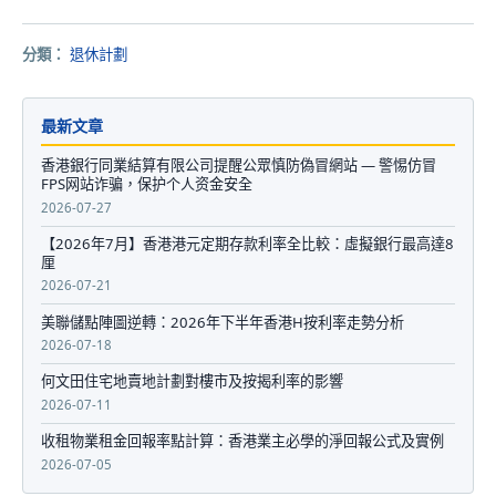
分類：
退休計劃
最新文章
香港銀行同業結算有限公司提醒公眾慎防偽冒網站 — 警惕仿冒
FPS网站诈骗，保护个人资金安全
2026-07-27
【2026年7月】香港港元定期存款利率全比較：虛擬銀行最高達8
厘
2026-07-21
美聯儲點陣圖逆轉：2026年下半年香港H按利率走勢分析
2026-07-18
何文田住宅地賣地計劃對樓市及按揭利率的影響
2026-07-11
收租物業租金回報率點計算：香港業主必學的淨回報公式及實例
2026-07-05