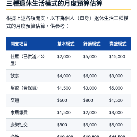
三種退休生活模式的月度預算估算
根據上述各項開支，以下為個人（單身）退休生活三種模
式的月度預算估算，供參考：
開支項目
基本模式
舒適模式
豐盛模式
住屋（已供滿／公
$2,000
$5,000
$15,000
屋）
飲食
$4,000
$6,000
$9,000
醫療（含保險）
$1,500
$3,000
$5,000
交通
$600
$800
$1,500
家居雜費
$1,500
$2,000
$3,000
康樂社交
$500
$3,000
$8,000
合計
$10,100
$19,800
$41,500