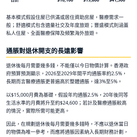
基本模式假設住屋已供滿或居住資助房屋，醫療需求一
般；舒適模式包含適量社交及年度旅遊；豐盛模式則涵蓋
私人住屋、全面醫療保障及頻繁海外旅遊。
通脹對退休開支的長遠影響
退休後每月需要幾多錢，不能僅以今日物價計算。香港政
府預算預測顯示，2026至2029年間平均通脹率約2.5%，
長期而言醫療通脹更普遍高於整體通脹，達3%至5%。
以$15,000月費為基礎，假設年均通脹2.5%，20年後同等
生活水準的月費將升至約$24,600；若計及醫療通脹較高
的情況，實際所需可能更高。
因此，在規劃退休後每月需要幾多錢時，不應以退休當日
的物價為唯一參考，而應將通脹因素納入長期財務計劃，