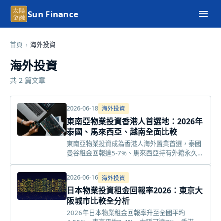
Sun Finance
首頁
›
海外投資
海外投資
共 2 篇文章
2026-06-18
海外投資
東南亞物業投資香港人首選地：2026年
泰國、馬來西亞、越南全面比較
東南亞物業投資成為香港人海外置業首選，泰國
曼谷租金回報達5-7%、馬來西亞持有外籍永久業
權、越南經濟增長6.3%。本文比較三大市場費
用、法規及風險，助你選定目標。
2026-06-16
海外投資
日本物業投資租金回報率2026：東京大
阪城市比較全分析
2026年日本物業租金回報率升至全國平均