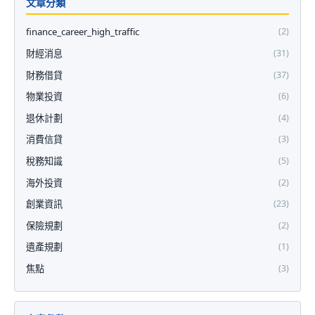
文章分類
finance_career_high_traffic
(2)
財經消息
(31)
財務借貸
(37)
物業投資
(6)
退休計劃
(4)
消費信貸
(3)
稅務知識
(5)
海外投資
(2)
創業資訊
(23)
保險規劃
(2)
遺產規劃
(1)
焦點
(3)