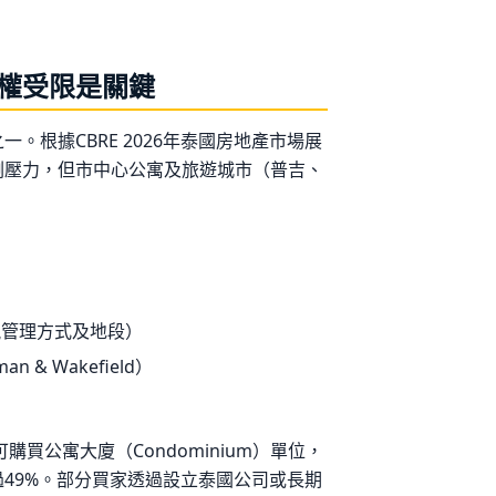
權受限是關鍵
。根據CBRE 2026年泰國房地產市場展
剩壓力，但市中心公寓及旅遊城市（普吉、
）
視管理方式及地段）
 & Wakefield）
買公寓大廈（Condominium）單位，
49%。部分買家透過設立泰國公司或長期