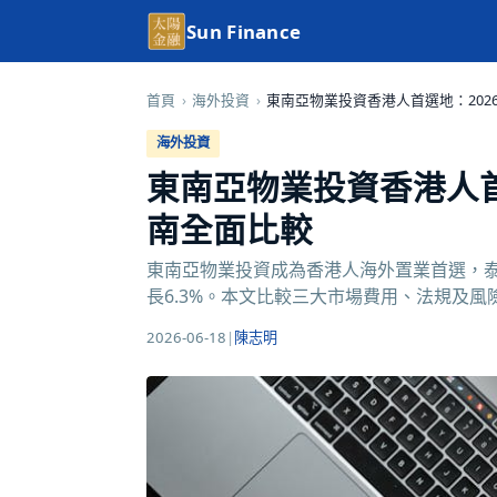
Sun Finance
首頁
›
海外投資
›
東南亞物業投資香港人首選地：20
海外投資
東南亞物業投資香港人首
南全面比較
東南亞物業投資成為香港人海外置業首選，泰
長6.3%。本文比較三大市場費用、法規及風
2026-06-18
|
陳志明