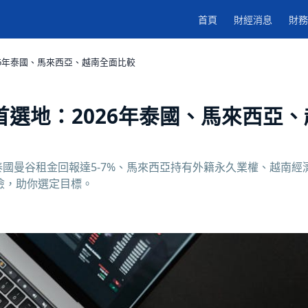
首頁
財經消息
財務
26年泰國、馬來西亞、越南全面比較
選地：2026年泰國、馬來西亞、
國曼谷租金回報達5-7%、馬來西亞持有外籍永久業權、越南經
險，助你選定目標。