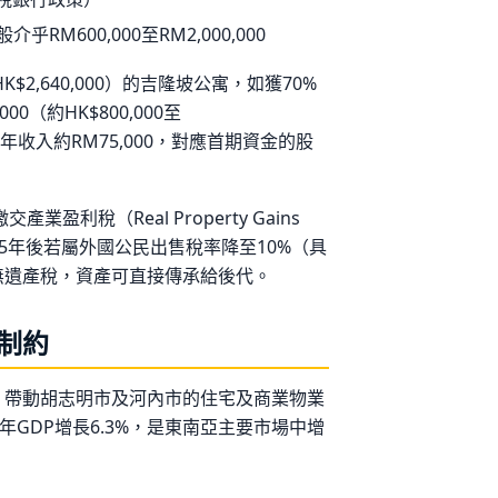
600,000至RM2,000,000
HK$2,640,000）的吉隆坡公寓，如獲70%
00（約HK$800,000至
租金年收入約RM75,000，對應首期資金的股
利稅（Real Property Gains
%，5年後若屬外國公民出售稅率降至10%（具
無遺產稅，資產可直接傳承給後代。
制約
，帶動胡志明市及河內市的住宅及商業物業
2026年GDP增長6.3%，是東南亞主要市場中增