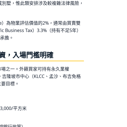
獨立屋或別墅，惟此類安排涉及較複雜法律風險，
 Fee）為物業評估價值的2%，通常由買賣雙
Business Tax）3.3%（持有不足5年）
方承擔。
資，入場門檻明確
市場之一。外籍買家可持有永久業權
勢。吉隆坡市中心（KLCC、孟沙、布吉免格
主要目標。
,000/平方米
視銀行政策）