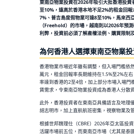
東南亞物業投資在2026年吸引大批香港投
至10%，遠高於香港本地不足2%的租金回
7%、普吉島度假物業可達8至10%，馬來
（Freehold）的市場，越南則以2026年
利弊，投資前必須了解產權法例、購買限制
為何香港人選擇東南亞物業投
香港物業市場近年雖有調整，但入場門檻依
萬元，租金回報率長期維持在1.5%至2%左
率達到香港的2至4倍，加上部分市場入場門
賃需求，令東南亞物業投資成為香港人分散
此外，香港投資者在東南亞具備語言及地理
胡志明市，加上直航航班密集，視察物業及
根據世邦魏理仕（CBRE）2026年亞太區
活躍市場前五位，而東南亞市場（尤其是泰