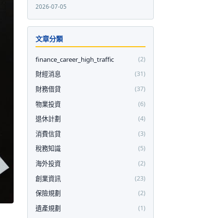
2026-07-05
文章分類
finance_career_high_traffic
(2)
財經消息
(31)
財務借貸
(37)
物業投資
(6)
退休計劃
(4)
消費信貸
(3)
稅務知識
(5)
海外投資
(2)
創業資訊
(23)
保險規劃
(2)
遺產規劃
(1)