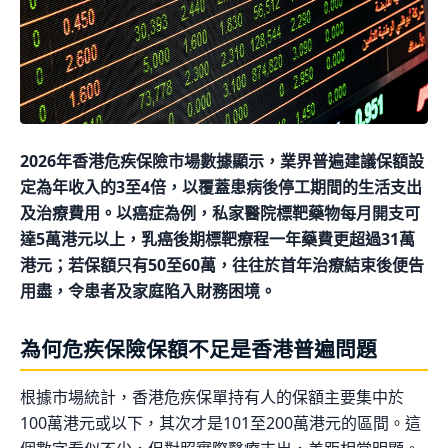
2026年香港危疾保險市場數據顯示，業界普遍建議保額設
定為年收入的3至4倍，以覆蓋患病後停工期間的生活支出
及治療費用。以癌症為例，私家醫院標靶藥物每月開支可
達5萬港元以上，乳癌後期標靶療程一年藥費更超過31萬
港元；若保額只有50至60萬，往往於首年治療結束後便告
用盡，令患者及家庭陷入財務困境。
為何危疾保險保額不足是香港普遍問題
根據市場統計，香港危疾保單持有人的保額主要集中於
100萬港元或以下，其次才是101至200萬港元的區間。這