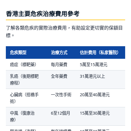
香港主要危疾治療費用參考
了解各類危疾的實際治療費用，有助設定更切實的保額目
標。
危疾類型
治療方式
估計費用（私家醫院）
癌症（標靶藥）
每月藥費
5萬至15萬港元
乳癌（後期標靶
全年藥費
31萬港元以上
療程）
心臟病（搭橋手
一次性手術
20萬至40萬港元
術）
中風（復康治
6至12個月
15萬至30萬港元
療）