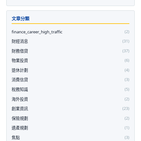
文章分類
finance_career_high_traffic
(2)
財經消息
(31)
財務借貸
(37)
物業投資
(6)
退休計劃
(4)
消費信貸
(3)
稅務知識
(5)
海外投資
(2)
創業資訊
(23)
保險規劃
(2)
遺產規劃
(1)
焦點
(3)