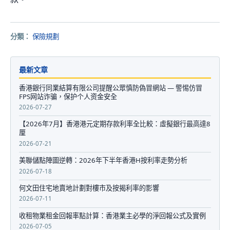
分類：
保險規劃
最新文章
香港銀行同業結算有限公司提醒公眾慎防偽冒網站 — 警惕仿冒
FPS网站诈骗，保护个人资金安全
2026-07-27
【2026年7月】香港港元定期存款利率全比較：虛擬銀行最高達8
厘
2026-07-21
美聯儲點陣圖逆轉：2026年下半年香港H按利率走勢分析
2026-07-18
何文田住宅地賣地計劃對樓市及按揭利率的影響
2026-07-11
收租物業租金回報率點計算：香港業主必學的淨回報公式及實例
2026-07-05