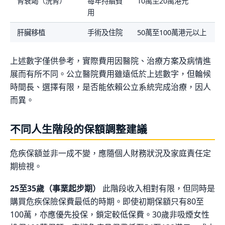
腎衰竭（洗腎）
每年持續費
10萬至20萬港元
用
肝臟移植
手術及住院
50萬至100萬港元以上
上述數字僅供參考，實際費用因醫院、治療方案及病情進
展而有所不同。公立醫院費用雖遠低於上述數字，但輪候
時間長、選擇有限，是否能依賴公立系統完成治療，因人
而異。
不同人生階段的保額調整建議
危疾保額並非一成不變，應隨個人財務狀況及家庭責任定
期檢視。
25至35歲（事業起步期）
此階段收入相對有限，但同時是
購買危疾保險保費最低的時期。即使初期保額只有80至
100萬，亦應優先投保，鎖定較低保費。30歲非吸煙女性