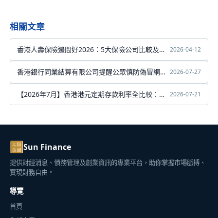
相關文章
香港人壽保險邊間好2026：5大保險公司比較及選
2026-04-12
購指南
香港銀行同業結算有限公司提醒公眾慎防偽冒網
2026-07-27
站 — 警惕仿冒FPS网站诈骗，保护个人资金安全
【2026年7月】香港港元定期存款利率全比較：虛
2026-07-21
擬銀行最高達8厘
Sun Finance
提供財經消息、債務管理及創業資訊的專業平台，助你掌握市場脈搏、
實現財務自由。
導覽
首頁