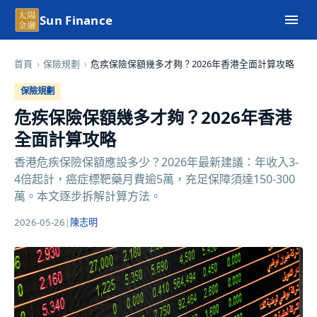
Sun Finance
首頁
›
保險規劃
›
危疾保險保額幾多才夠？2026年香港全面計算攻略
保險規劃
危疾保險保額幾多才夠？2026年香港
全面計算攻略
香港危疾保險保額應設多少？2026年最新建議：年收入3-
4倍起計，癌症標靶藥月費逾5萬，充足保障須達150-300
萬。本文逐步拆解計算方法。
2026-05-26
|
陳志明