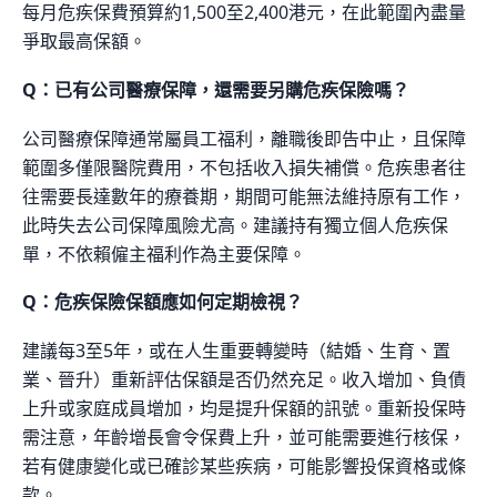
每月危疾保費預算約1,500至2,400港元，在此範圍內盡量
爭取最高保額。
Q：已有公司醫療保障，還需要另購危疾保險嗎？
公司醫療保障通常屬員工福利，離職後即告中止，且保障
範圍多僅限醫院費用，不包括收入損失補償。危疾患者往
往需要長達數年的療養期，期間可能無法維持原有工作，
此時失去公司保障風險尤高。建議持有獨立個人危疾保
單，不依賴僱主福利作為主要保障。
Q：危疾保險保額應如何定期檢視？
建議每3至5年，或在人生重要轉變時（結婚、生育、置
業、晉升）重新評估保額是否仍然充足。收入增加、負債
上升或家庭成員增加，均是提升保額的訊號。重新投保時
需注意，年齡增長會令保費上升，並可能需要進行核保，
若有健康變化或已確診某些疾病，可能影響投保資格或條
款。