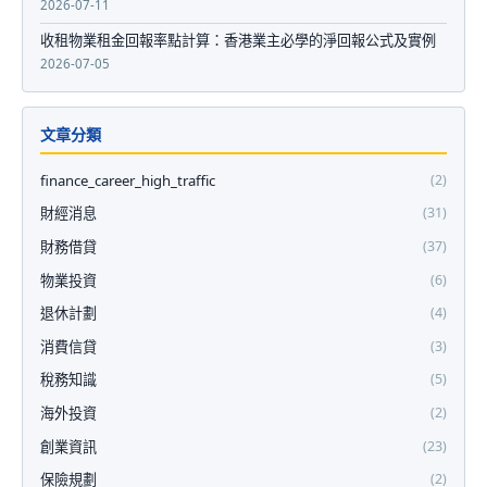
2026-07-11
收租物業租金回報率點計算：香港業主必學的淨回報公式及實例
2026-07-05
文章分類
finance_career_high_traffic
(2)
財經消息
(31)
財務借貸
(37)
物業投資
(6)
退休計劃
(4)
消費信貸
(3)
稅務知識
(5)
海外投資
(2)
創業資訊
(23)
保險規劃
(2)