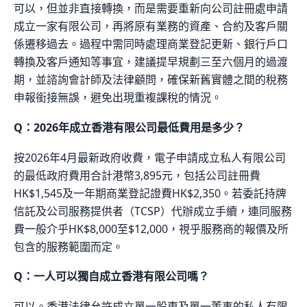
可以，但並非直接轉換，而是需要重新向公司註冊處申請
成立一家有限公司，再將原有業務的資產、合約及客戶關
係遷移過去。過程中需同時處理商業登記更新、銀行戶口
轉換及客戶通知等事宜，建議提早規劃三至六個月的過渡
期，並諮詢會計師及法律顧問，確保新舊實體之間的稅務
申報銜接無誤，避免出現重複課稅的情況。
Q：2026年成立香港有限公司最低費用是多少？
按2026年4月最新政府收費，電子申請成立私人有限公司
的最低政府費用合計港幣3,895元，包括公司註冊費
HK$1,545及一年期商業登記證費HK$2,350。若委託持牌
信託及公司服務提供者（TCSP）代辦成立手續，連同服務
費一般介乎HK$8,000至$12,000，視乎服務商的報價及所
包含的服務範圍而定。
Q：一人可以獨自成立香港有限公司嗎？
可以。香港法律允許成立單一股東及單一董事的私人有限