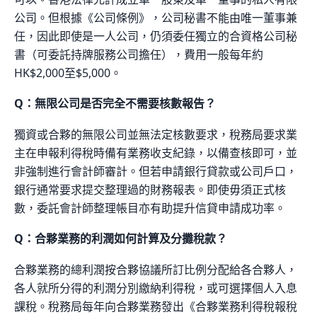
公司。但根據《公司條例》，公司秘書不能由唯一董事兼
任，因此即使是一人公司，仍須委任獨立的合資格公司秘
書（可委託持牌服務公司擔任），費用一般每年約
HK$2,000至$5,000。
Q：無限公司是否完全不需要核數報告？
獨資或合夥的無限公司並無法定核數要求，稅務局要求業
主在申報利得稅時備有業務收支紀錄，以備查核即可，並
非強制進行會計師審計。但若申請銀行貸款或公司戶口，
銀行通常要求提交整理過的財務報表。即使毋須正式核
數，委託會計師整理帳目亦有助提升信貸申請成功率。
Q：合夥業務的利潤如何計算及分攤稅款？
合夥業務的總利潤按合夥協議所訂比例分配給各合夥人，
各人就所分得的利潤分別繳納利得稅，或可選擇個人入息
課稅。稅務局每年向合夥業務發出《合夥業務利得稅報稅