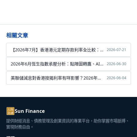
相關文章
【2026年7月】香港港元定期存款利率全比較：虛
2026-07-21
擬銀行最高達8厘
2026年6月恆生指數承壓分析：點陣圖轉鷹、AI科
2026-06-30
技股震盪與中東局勢三重考驗
美聯儲減息對香港按揭利率有咩影響？2026年完
2026-06-04
整分析
Sun Finance
提供財經消息、債務管理及創業資訊的專業平台，助你掌握市場脈搏、
實現財務自由。