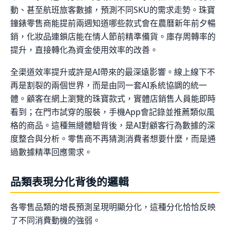
動、甚至航班旅客數據，預測不同SKU的需求走勢。珠寶
鐘錶零售商能提前兩週知道哪些款式會在農曆新年前夕暢
銷，化妝品連鎖店能在情人節前精準備貨。庫存周轉率的
提升，直接轉化為資金使用效率的改善。
全渠道效率提升或許是AI帶來的最深遠影響。線上線下不
再是割裂的兩個世界，而是由同一套AI系統協調的統一
體。顧客在網上瀏覽的珠寶款式，實體店銷售人員能即時
看到；在門市試穿的服裝，手機App會記錄並推薦類似風
格的商品。這種無縫體驗背後，是AI對顧客行為數據的深
度整合與分析。零售商不再猜測消費者想要什麼，而是通
過數據精準回應需求。
品類表現分化背後的邏輯
各零售品類的增長預測呈現明顯分化，這種分化恰恰反映
了不同消費動機的強弱。