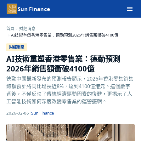
Sun Finance
首頁
›
財經消息
›
AI技術重塑香港零售業：德勤預測2026年銷售額衝破4100億
財經消息
AI技術重塑香港零售業：德勤預測
2026年銷售額衝破4100億
德勤中國最新發布的預測報告顯示，2026年香港零售銷售
總額預計將同比增長近8%，達到4100億港元。這個數字
背後，不僅反映了傳統經濟驅動因素的復甦，更揭示了人
工智能技術如何深度改變零售業的運營邏輯。
2026-02-06
|
Sun Finance