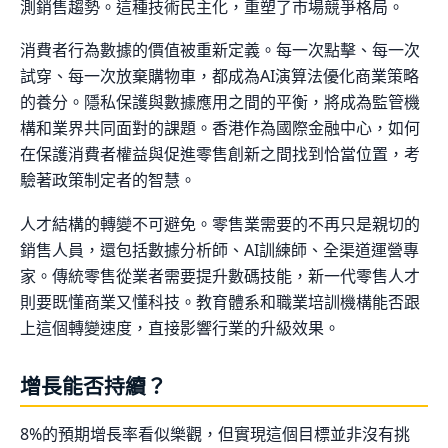
測銷售趨勢。這種技術民主化，重塑了市場競爭格局。
消費者行為數據的價值被重新定義。每一次點擊、每一次
試穿、每一次放棄購物車，都成為AI演算法優化商業策略
的養分。隱私保護與數據應用之間的平衡，將成為監管機
構和業界共同面對的課題。香港作為國際金融中心，如何
在保護消費者權益與促進零售創新之間找到恰當位置，考
驗著政策制定者的智慧。
人才結構的轉變不可避免。零售業需要的不再只是親切的
銷售人員，還包括數據分析師、AI訓練師、全渠道運營專
家。傳統零售從業者需要提升數碼技能，新一代零售人才
則要既懂商業又懂科技。教育體系和職業培訓機構能否跟
上這個轉變速度，直接影響行業的升級效果。
增長能否持續？
8%的預期增長率看似樂觀，但實現這個目標並非沒有挑