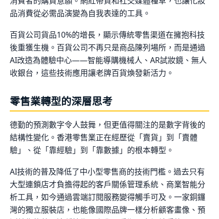
消費者的購買意願。網紅帶貨和社交媒體種草，也讓化妝
品消費從必需品演變為自我表達的工具。
百貨公司貨品10%的增長，顯示傳統零售渠道在擁抱科技
後重獲生機。百貨公司不再只是商品陳列場所，而是通過
AI改造為體驗中心——智能導購機械人、AR試妝鏡、無人
收銀台，這些技術應用讓老牌百貨煥發新活力。
零售業轉型的深層思考
德勤的預測數字令人鼓舞，但更值得關注的是數字背後的
結構性變化。香港零售業正在經歷從「賣貨」到「賣體
驗」、從「靠經驗」到「靠數據」的根本轉型。
AI技術的普及降低了中小型零售商的技術門檻。過去只有
大型連鎖店才負擔得起的客戶關係管理系統、商業智能分
析工具，如今通過雲端訂閱服務變得觸手可及。一家銅鑼
灣的獨立服裝店，也能像國際品牌一樣分析顧客畫像、預