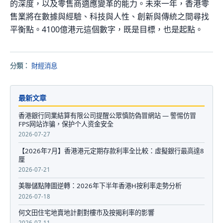
的深度，以及零售商適應變革的能力。未來一年，香港零
售業將在數據與經驗、科技與人性、創新與傳統之間尋找
平衡點。4100億港元這個數字，既是目標，也是起點。
分類：
財經消息
最新文章
香港銀行同業結算有限公司提醒公眾慎防偽冒網站 — 警惕仿冒
FPS网站诈骗，保护个人资金安全
2026-07-27
【2026年7月】香港港元定期存款利率全比較：虛擬銀行最高達8
厘
2026-07-21
美聯儲點陣圖逆轉：2026年下半年香港H按利率走勢分析
2026-07-18
何文田住宅地賣地計劃對樓市及按揭利率的影響
2026-07-11