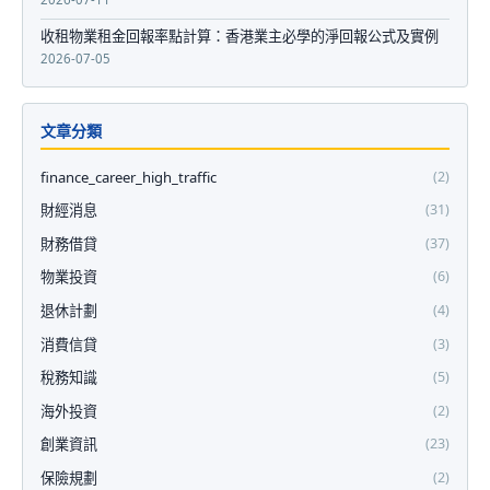
收租物業租金回報率點計算：香港業主必學的淨回報公式及實例
2026-07-05
文章分類
finance_career_high_traffic
(2)
財經消息
(31)
財務借貸
(37)
物業投資
(6)
退休計劃
(4)
消費信貸
(3)
稅務知識
(5)
海外投資
(2)
創業資訊
(23)
保險規劃
(2)