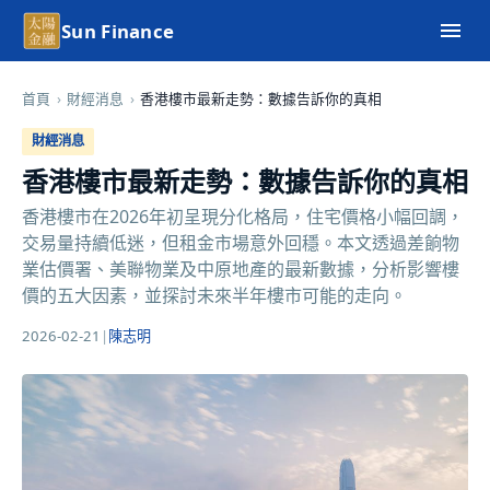
Sun Finance
首頁
›
財經消息
›
香港樓市最新走勢：數據告訴你的真相
財經消息
香港樓市最新走勢：數據告訴你的真相
香港樓市在2026年初呈現分化格局，住宅價格小幅回調，
交易量持續低迷，但租金市場意外回穩。本文透過差餉物
業估價署、美聯物業及中原地產的最新數據，分析影響樓
價的五大因素，並探討未來半年樓市可能的走向。
2026-02-21
|
陳志明