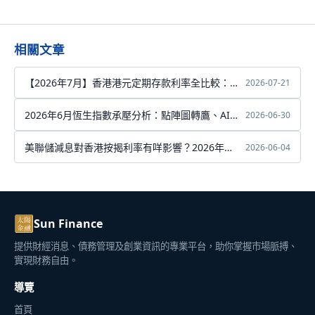
相關文章
【2026年7月】香港港元定期存款利率全比較：虛
2026-07-21
擬銀行最高達8厘
2026年6月恆生指數承壓分析：點陣圖轉鷹、AI科
2026-06-30
技股震盪與中東局勢三重考驗
美聯儲減息對香港按揭利率有咩影響？2026年完
2026-06-04
整分析
Sun Finance
提供財經消息、債務管理及創業資訊的專業平台，助你掌握市場脈搏、
實現財務自由。
導覽
首頁