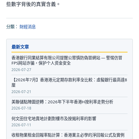
些數字背後的真實含義。
分類：
財經消息
最新文章
香港銀行同業結算有限公司提醒公眾慎防偽冒網站 — 警惕仿冒
FPS网站诈骗，保护个人资金安全
2026-07-27
【2026年7月】香港港元定期存款利率全比較：虛擬銀行最高達8
厘
2026-07-21
美聯儲點陣圖逆轉：2026年下半年香港H按利率走勢分析
2026-07-18
何文田住宅地賣地計劃對樓市及按揭利率的影響
2026-07-11
收租物業租金回報率點計算：香港業主必學的淨回報公式及實例