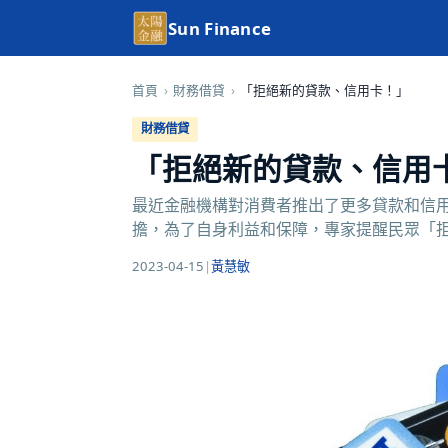
Sun Finance
首頁
›
財務借貸
›
「拒絕新的貸款、信用卡！」
財務借貸
「拒絕新的貸款、信用
最近金融機構對消費者推出了更多貸款和信
擔，為了自身利益和保障，專家提醒民眾「拒絕
2023-04-15
|
黃慧敏