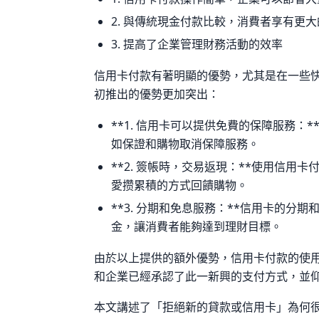
2. 與傳統現金付款比較，消費者享有更
3. 提高了企業管理財務活動的效率
信用卡付款有著明顯的優勢，尤其是在一些
初推出的優勢更加突出：
**1. 信用卡可以提供免費的保障服務：
如保證和購物取消保障服務。
**2. 簽帳時，交易返現：**使用信用
愛攒累積的方式回饋購物。
**3. 分期和免息服務：**信用卡的分
金，讓消費者能夠達到理財目標。
由於以上提供的額外優勢，信用卡付款的使
和企業已經承認了此一新興的支付方式，並
本文講述了「拒絕新的貸款或信用卡」為何