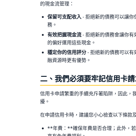
的現金流管理：
保留可支配收入
- 拒絕新的債務可以讓
務。
有效把握現金流
- 拒絕新的債務會讓你
的偏好運用這些現金。
穩定你的信用評分
- 拒絕新的債務可以
融資源時更有優勢。
二、我們必須要牢記信用卡請
信用卡申請繁重的手續充斥著陷阱，因此，
擾。
在申請信用卡時，建議您小心檢查以下條款
**年費：**確保年費是否合理；此外，
享有免年費福利。