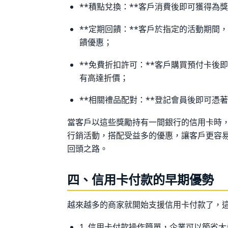
**積點兌換：**客戶消費後即可獲得為
**定期回饋：**客戶於指定的活動期間
饋優惠；
**免費折扣許可：**客戶購買預付卡後
有高達折價；
**相關禮品配對：**登記會員後即可憑
當客戶以這些獎勵持有一間銀行的信用卡時
行銷活動，搭配受益多的優惠，讓客戶更容
回頭之路。
四、信用卡付款的早期優勢
越來越多的商家就開始支援信用卡付款了，
1. 信用卡付款操作簡單，企業可以節省