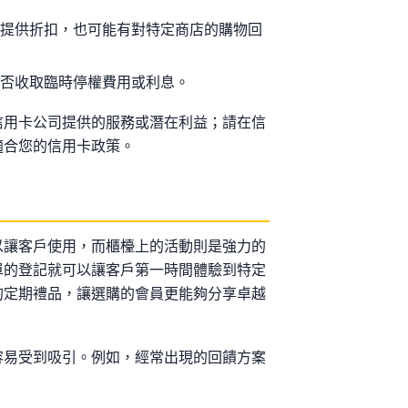
會提供折扣，也可能有對特定商店的購物回
會否收取臨時停權費用或利息。
信用卡公司提供的服務或潛在利益；請在信
適合您的信用卡政策。
以讓客戶使用，而櫃檯上的活動則是強力的
單的登記就可以讓客戶第一時間體驗到特定
的定期禮品，讓選購的會員更能夠分享卓越
容易受到吸引。例如，經常出現的回饋方案