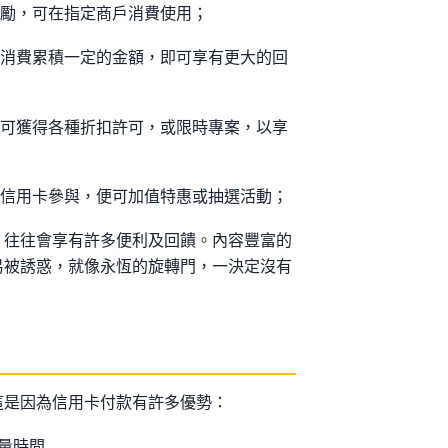
獎勵，可在指定商戶消費使用；
，消費累積一定的金額，即可享有更大的回
即可獲得各種折扣許可，或限時專案，以享
著信用卡參與，便可加值特惠或抽選活動；
，往往會享有許多便利及回饋。內容豐富的
易被誘惑，就像永恆的旋轉門，一決定沒有
這是因為信用卡付款有許多優勢：
大量時間