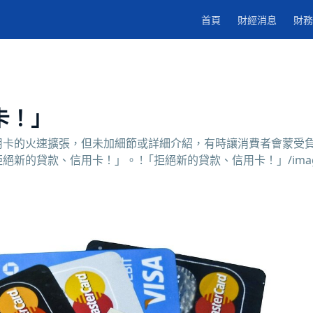
首頁
財經消息
財務
卡！」
用卡的火速擴張，但未加細節或詳細介紹，有時讓消費者會蒙受
新的貸款、信用卡！」。 !「拒絕新的貸款、信用卡！」/ima