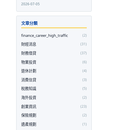
2026-07-05
文章分類
finance_career_high_traffic
(2)
財經消息
(31)
財務借貸
(37)
物業投資
(6)
退休計劃
(4)
消費信貸
(3)
稅務知識
(5)
海外投資
(2)
創業資訊
(23)
保險規劃
(2)
遺產規劃
(1)