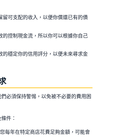
你保留可支配的收入，以便你償還已有的債
有效的控制現金流，所以你可以根據你自己
有效的穩定你的信用評分，以便未來尋求金
求
我們必須保持警惕，以免被不必要的費用困
及條件：
若您每年在特定商店花費足夠金額，可能會