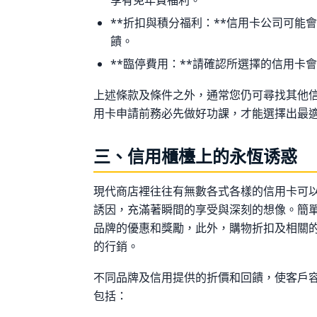
**折扣與積分福利：**信用卡公司可能
饋。
**臨停費用：**請確認所選擇的信用卡
上述條款及條件之外，通常您仍可尋找其他
用卡申請前務必先做好功課，才能選擇出最
三、信用櫃檯上的永恆诱惑
現代商店裡往往有無數各式各樣的信用卡可
誘因，充滿著瞬間的享受與深刻的想像。簡
品牌的優惠和獎勵，此外，購物折扣及相關
的行銷。
不同品牌及信用提供的折價和回饋，使客戶
包括：