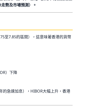
IBOR走勢及市場預測）。
75至7.85的區間），這意味著香港的貨幣
BOR）下降
3年的急速加息），HIBOR大幅上升，香港