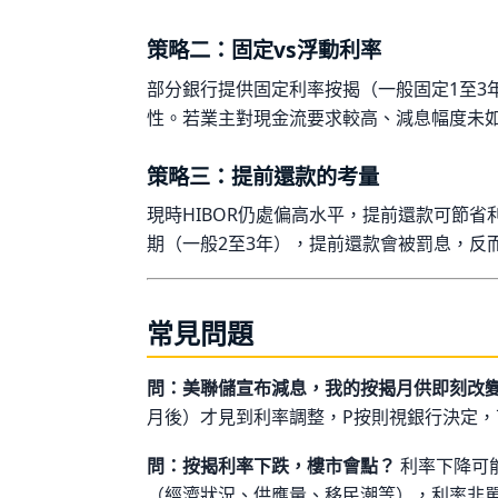
策略二：固定vs浮動利率
部分銀行提供固定利率按揭（一般固定1至3
性。若業主對現金流要求較高、減息幅度未
策略三：提前還款的考量
現時HIBOR仍處偏高水平，提前還款可節
期（一般2至3年），提前還款會被罰息，反
常見問題
問：美聯儲宣布減息，我的按揭月供即刻改
月後）才見到利率調整，P按則視銀行決定，
問：按揭利率下跌，樓市會點？
利率下降可
（經濟狀況、供應量、移民潮等），利率非