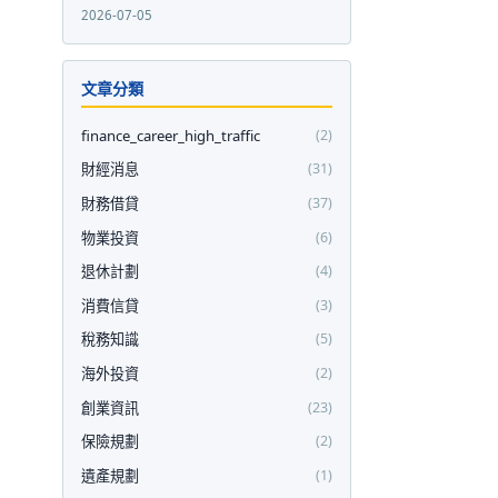
2026-07-05
文章分類
finance_career_high_traffic
(2)
財經消息
(31)
財務借貸
(37)
物業投資
(6)
退休計劃
(4)
消費信貸
(3)
稅務知識
(5)
海外投資
(2)
創業資訊
(23)
保險規劃
(2)
遺產規劃
(1)