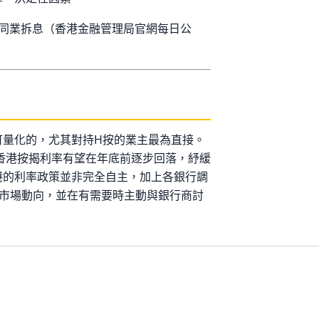
同業拆息（香港金融管理局官網每日公
可量化的，尤其對持H按的業主最為直接。
，香港按揭利率有望在年底前逐步回落，紓緩
港的利率政策並非完全自主，加上各銀行調
注市場動向，並在有需要時主動與銀行商討