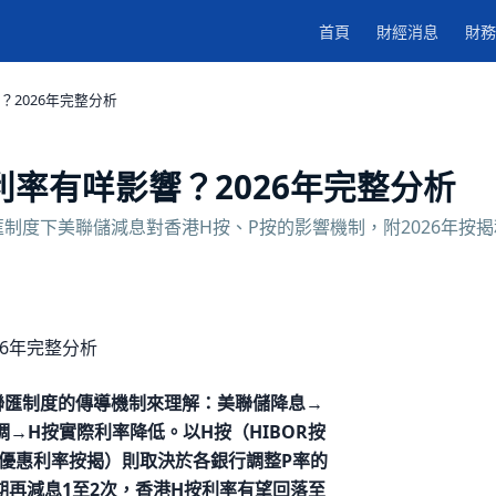
首頁
財經消息
財務
2026年完整分析
率有咩影響？2026年完整分析
制度下美聯儲減息對香港H按、P按的影響機制，附2026年按揭
聯匯制度的傳導機制來理解：美聯儲降息→
調→H按實際利率降低。以H按（HIBOR按
優惠利率按揭）則取決於各銀行調整P率的
期再減息1至2次，香港H按利率有望回落至