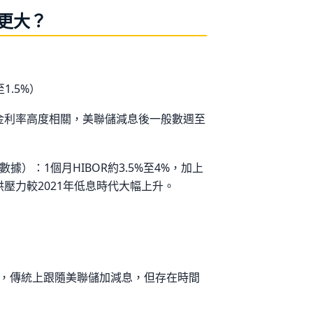
響更大？
至1.5%）
基金利率高度相關，美聯儲減息後一般數週至
月市場數據）：1個月HIBOR約3.5%至4%，加上
月供壓力較2021年低息時代大幅上升。
定，傳統上跟隨美聯儲加減息，但存在時間