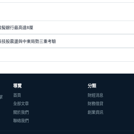
虛擬銀行最高達8厘
I科技股震盪與中東局勢三重考驗
導覽
分類
首頁
財經消息
掌
全部文章
財務借貸
關於我們
創業資訊
聯絡我們