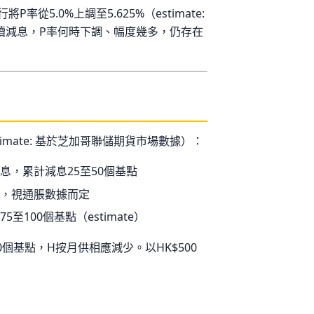
率從5.0%上調至5.625%（estimate:
持續減息，P率何時下調、幅度幾多，仍存在
imate: 基於芝加哥聯儲期貨市場數據）：
息，累計減息25至50個基點
，視通脹數據而定
至100個基點（estimate）
0個基點，H按月供相應減少。以HK$500