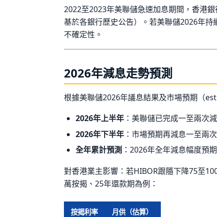
2022至2023年美聯儲急速加息期間，香港銀行將P
基於各銀行歷史公告）。若美聯儲2026年
不確定性。
2026年減息走勢預測
根據美聯儲2026年議息結果及市場預期（est
2026年上半年
：美聯儲已完成一至兩次減
2026年下半年
：市場預期再減息一至兩次
全年累計預測
：2026年全年減息幅度預期75
對香港業主影響：若HIBOR跟隨下降75至10
萬按揭、25年還款期為例：
按揭利率
月供（估算）