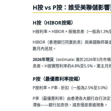
H按 vs P按：誰受美聯儲影
H按（HIBOR按揭）
H按利率 = HIBOR + 按揭息差（一般為1.3%
HIBOR（香港銀行同業拆息）與美國聯邦
數月內見效。
2026年現況
（estimate: 基於2026年5
息差，H按實際利率約4.8%至5.5%，業主
P按（最優惠利率按揭）
P按利率 = P率 - 折扣（一般為2.5%至3.0%）
P率（最優惠利率）由香港各大銀行自行決
滯後——銀行加息快、減息慢是普遍現象。