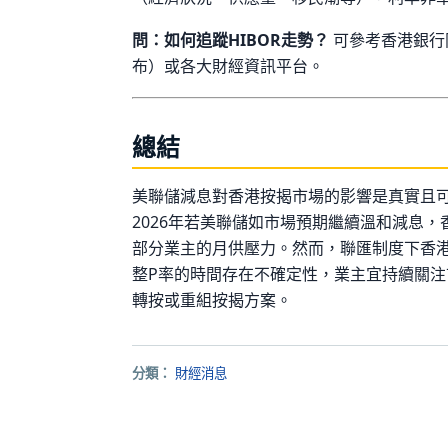
問：如何追蹤HIBOR走勢？
可參考香港銀行
布）或各大財經資訊平台。
總結
美聯儲減息對香港按揭市場的影響是真實且
2026年若美聯儲如市場預期繼續溫和減息
部分業主的月供壓力。然而，聯匯制度下香
整P率的時間存在不確定性，業主宜持續關
轉按或重組按揭方案。
分類：
財經消息