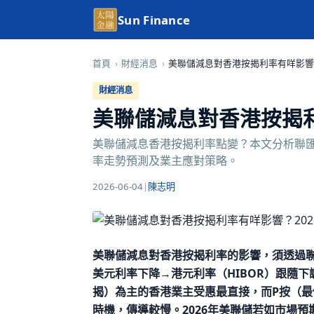
Sun Finance
首頁
›
財經消息
›
美聯儲減息對香港按揭利率有咩影響？
財經消息
美聯儲減息對香港按揭利
美聯儲減息香港按揭利率點變？本文分析聯匯
率走勢預測及業主應對策略。
2026-06-04
|
陳志明
美聯儲減息對香港按揭利率的影響，須透過
美元利率下降→港元利率（HIBOR）跟隨下
揭）為主的香港業主受惠最直接，而P按（最
時機，傳導較慢。2026年美聯儲若如市場預