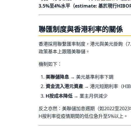
3.5%至4%水平（estimate: 基於現行H
聯匯制度與香港利率的關係
香港採用聯繫匯率制度，港元與美元掛鉤（7.
政策基本上跟隨美聯儲。
機制如下：
美聯儲降息
→ 美元基準利率下調
資金流入港元資產
→ 港元短期利率（HI
H按成本降低
→ 業主月供減少
反之亦然：美聯儲加息週期（如2022至202
H按利率從疫情期間的低位急升至5%以上。