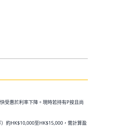
快受惠於利率下降。現時若持有P按且尚
。
K$10,000至HK$15,000，需計算盈