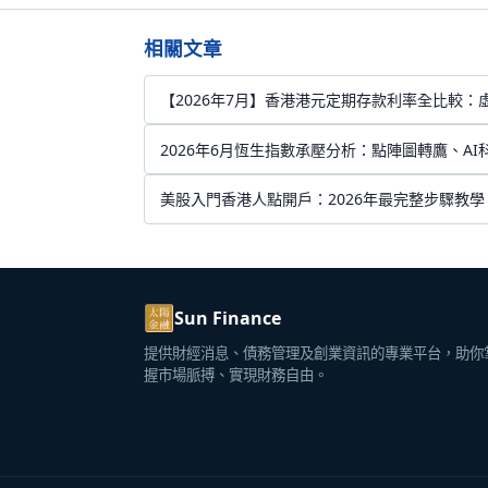
相關文章
【2026年7月】香港港元定期存款利率全比較：
2026年6月恆生指數承壓分析：點陣圖轉鷹、A
美股入門香港人點開戶：2026年最完整步驟教學
Sun Finance
提供財經消息、債務管理及創業資訊的專業平台，助你
握市場脈搏、實現財務自由。