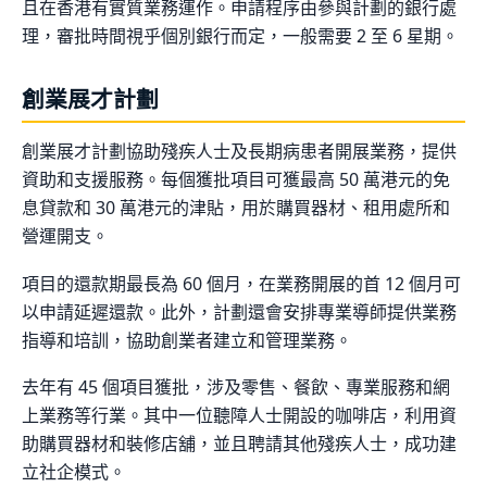
且在香港有實質業務運作。申請程序由參與計劃的銀行處
理，審批時間視乎個別銀行而定，一般需要 2 至 6 星期。
創業展才計劃
創業展才計劃協助殘疾人士及長期病患者開展業務，提供
資助和支援服務。每個獲批項目可獲最高 50 萬港元的免
息貸款和 30 萬港元的津貼，用於購買器材、租用處所和
營運開支。
項目的還款期最長為 60 個月，在業務開展的首 12 個月可
以申請延遲還款。此外，計劃還會安排專業導師提供業務
指導和培訓，協助創業者建立和管理業務。
去年有 45 個項目獲批，涉及零售、餐飲、專業服務和網
上業務等行業。其中一位聽障人士開設的咖啡店，利用資
助購買器材和裝修店舖，並且聘請其他殘疾人士，成功建
立社企模式。