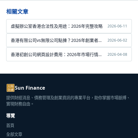
相關文章
虛擬辦公室香港合法性及用途：2026年完整攻略
2026-06-11
香港有限公司vs無限公司點揀？2026年創業者完
2026-06-02
整比較指南
香港初創公司網頁設計費用：2026年市場行情與
2026-04-08
預算分配攻略
Sun Finance
提供財經消息、債務管理及創業資訊的專業平台，助你掌握市場脈搏、
實現財務自由。
導覽
首頁
全部文章