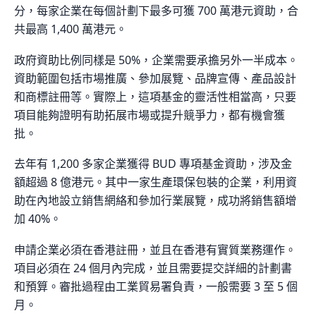
分，每家企業在每個計劃下最多可獲 700 萬港元資助，合
共最高 1,400 萬港元。
政府資助比例同樣是 50%，企業需要承擔另外一半成本。
資助範圍包括市場推廣、參加展覽、品牌宣傳、產品設計
和商標註冊等。實際上，這項基金的靈活性相當高，只要
項目能夠證明有助拓展市場或提升競爭力，都有機會獲
批。
去年有 1,200 多家企業獲得 BUD 專項基金資助，涉及金
額超過 8 億港元。其中一家生產環保包裝的企業，利用資
助在內地設立銷售網絡和參加行業展覽，成功將銷售額增
加 40%。
申請企業必須在香港註冊，並且在香港有實質業務運作。
項目必須在 24 個月內完成，並且需要提交詳細的計劃書
和預算。審批過程由工業貿易署負責，一般需要 3 至 5 個
月。