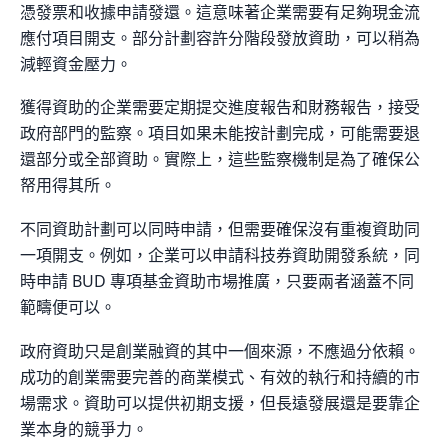
憑發票和收據申請發還。這意味著企業需要有足夠現金流
應付項目開支。部分計劃容許分階段發放資助，可以稍為
減輕資金壓力。
獲得資助的企業需要定期提交進度報告和財務報告，接受
政府部門的監察。項目如果未能按計劃完成，可能需要退
還部分或全部資助。實際上，這些監察機制是為了確保公
帑用得其所。
不同資助計劃可以同時申請，但需要確保沒有重複資助同
一項開支。例如，企業可以申請科技券資助開發系統，同
時申請 BUD 專項基金資助市場推廣，只要兩者涵蓋不同
範疇便可以。
政府資助只是創業融資的其中一個來源，不應過分依賴。
成功的創業需要完善的商業模式、有效的執行和持續的市
場需求。資助可以提供初期支援，但長遠發展還是要靠企
業本身的競爭力。