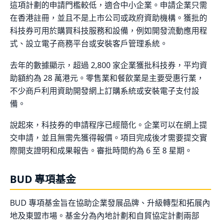
這項計劃的申請門檻較低，適合中小企業。申請企業只需
在香港註冊，並且不是上市公司或政府資助機構。獲批的
科技券可用於購買科技服務和設備，例如開發流動應用程
式、設立電子商務平台或安裝客戶管理系統。
去年的數據顯示，超過 2,800 家企業獲批科技券，平均資
助額約為 28 萬港元。零售業和餐飲業是主要受惠行業，
不少商戶利用資助開發網上訂購系統或安裝電子支付設
備。
說起來，科技券的申請程序已經簡化。企業可以在網上提
交申請，並且無需先獲得報價。項目完成後才需要提交實
際開支證明和成果報告。審批時間約為 6 至 8 星期。
BUD 專項基金
BUD 專項基金旨在協助企業發展品牌、升級轉型和拓展內
地及東盟市場。基金分為內地計劃和自貿協定計劃兩部