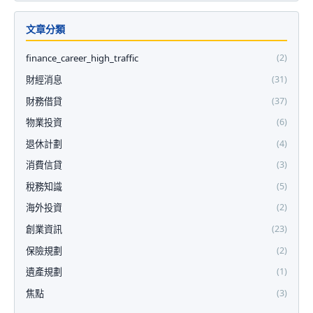
文章分類
finance_career_high_traffic
(2)
財經消息
(31)
財務借貸
(37)
物業投資
(6)
退休計劃
(4)
消費信貸
(3)
稅務知識
(5)
海外投資
(2)
創業資訊
(23)
保險規劃
(2)
遺產規劃
(1)
焦點
(3)