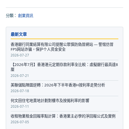
分類：
創業資訊
最新文章
香港銀行同業結算有限公司提醒公眾慎防偽冒網站 — 警惕仿冒
FPS网站诈骗，保护个人资金安全
2026-07-27
【2026年7月】香港港元定期存款利率全比較：虛擬銀行最高達8
厘
2026-07-21
美聯儲點陣圖逆轉：2026年下半年香港H按利率走勢分析
2026-07-18
何文田住宅地賣地計劃對樓市及按揭利率的影響
2026-07-11
收租物業租金回報率點計算：香港業主必學的淨回報公式及實例
2026-07-05